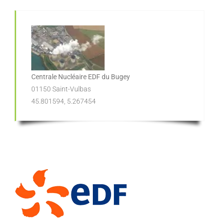
Centrale Nucléaire EDF du Bugey
01150 Saint-Vulbas
45.801594, 5.267454