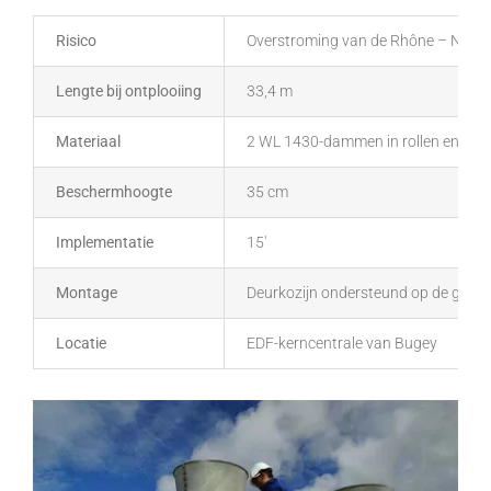
Risico
Overstroming van de Rhône – Noodd
Lengte bij ontplooiing
33,4 m
Materiaal
2 WL 1430-dammen in rollen en 1 
Beschermhoogte
35 cm
Implementatie
15′
Montage
Deurkozijn ondersteund op de gevel
Locatie
EDF-kerncentrale van Bugey