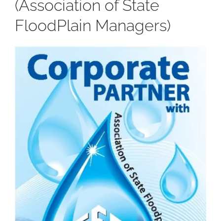
(Association of State
FloodPlain Managers)