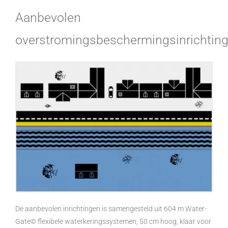
Aanbevolen
overstromingsbeschermingsinrichtin
De aanbevolen inrichtingen is samengesteld uit 604 m Water-
Gate© flexibele waterkeringssystemen, 50 cm hoog, klaar voor