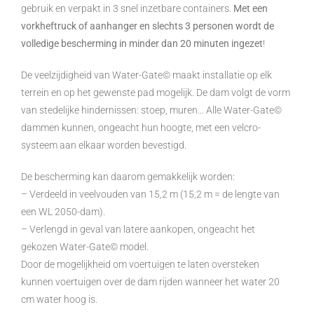
gebruik en verpakt in 3 snel inzetbare containers.
Met een
vorkheftruck of aanhanger en slechts 3 personen wordt de
volledige bescherming in minder dan 20 minuten ingezet
!
De veelzijdigheid van Water-Gate© maakt installatie op elk
terrein en op het gewenste pad mogelijk. De dam volgt de vorm
van stedelijke hindernissen: stoep, muren… Alle Water-Gate©
dammen kunnen, ongeacht hun hoogte, met een velcro-
systeem aan elkaar worden bevestigd.
De bescherming kan daarom gemakkelijk worden:
– Verdeeld in veelvouden van 15,2 m (15,2 m = de lengte van
een WL 2050-dam).
– Verlengd in geval van latere aankopen, ongeacht het
gekozen Water-Gate© model.
Door de mogelijkheid om voertuigen te laten oversteken
kunnen voertuigen over de dam rijden wanneer het water 20
cm water hoog is.