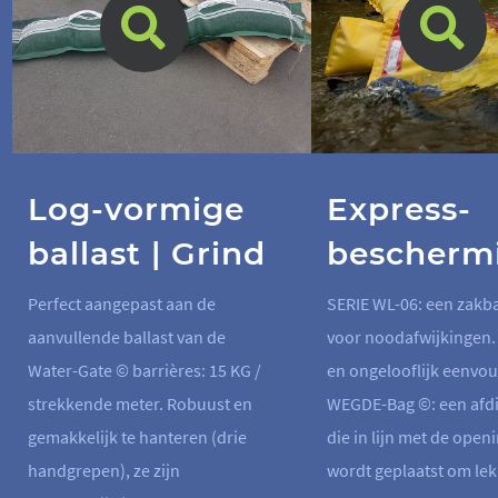
Log-vormige
Express-
ballast | Grind
beschermi
Perfect aangepast aan de
SERIE WL-06: een zakba
aanvullende ballast van de
voor noodafwijkingen. 
Water-Gate © barrières: 15 KG /
en ongelooflijk eenvou
strekkende meter. Robuust en
WEGDE-Bag ©: een afd
gemakkelijk te hanteren (drie
die in lijn met de open
handgrepen), ze zijn
wordt geplaatst om lek