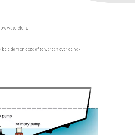
00% waterdicht.
xibele dam en deze af te werpen over de nok.