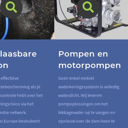
laasbare
Pompen en
on
motorpompen
 effectieve
Geen enkel mobiel
tebescherming als je
waterkeringssysteem is volledig
controle hebt over het
waterdicht. Wij leveren
ingsrisico via het
pompoplossingen om het
ndse netwerk.
lekkagewater op te vangen en
r.Europe bestudeert
opnieuw over de dam heen te