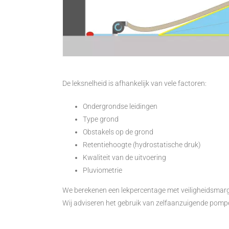
De leksnelheid is afhankelijk van vele factoren:
Ondergrondse leidingen
Type grond
Obstakels op de grond
Retentiehoogte (hydrostatische druk)
Kwaliteit van de uitvoering
Pluviometrie
We berekenen een lekpercentage met veiligheidsmarge 
Wij adviseren het gebruik van zelfaanzuigende pomp