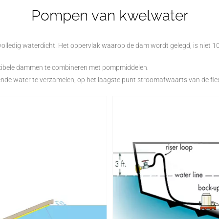
Pompen van kwelwater
olledig waterdicht. Het oppervlak waarop de dam wordt gelegd, is niet 1
lexibele dammen te combineren met pompmiddelen.
jvende water te verzamelen, op het laagste punt stroomafwaarts van de fle