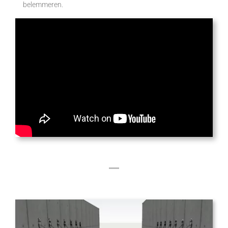
belemmeren.