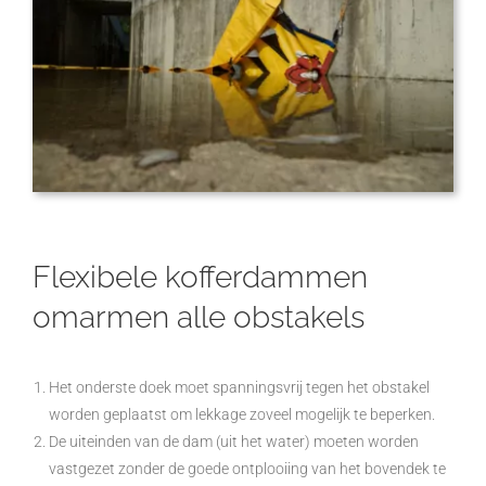
Flexibele kofferdammen
omarmen alle obstakels
Het onderste doek moet spanningsvrij tegen het obstakel
worden geplaatst om lekkage zoveel mogelijk te beperken.
De uiteinden van de dam (uit het water) moeten worden
vastgezet zonder de goede ontplooiing van het bovendek te