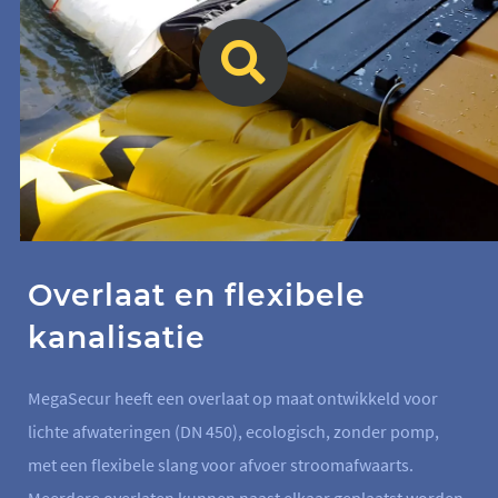
Overlaat en flexibele
kanalisatie
MegaSecur heeft een overlaat op maat ontwikkeld voor
lichte afwateringen (DN 450), ecologisch, zonder pomp,
met een flexibele slang voor afvoer stroomafwaarts.
Meerdere overlaten kunnen naast elkaar geplaatst worden