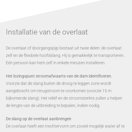
Installatie van de overlaat
De overlaat of doorgangspijp bestaat uit twee delen: de overlaat
zelf en de flexibele hoofdslang. Hij is gemakkelijk te transporteren.
Eén persoon kan hem zelf in enkele minuten installeren.
Het lozingspunt stroomafwaarts van de dam identificeren.
Voorzie dat de slang buiten de droog te leggen zone wordt
aangebracht om terugstroom te voorkomen (voorzie 15 m
bijkomende slang). Het reliëf en de stroomsterkte zullen u helpen
de lengte van de uitbreiding te bepalen, indien nodig.
De slang op de overlaat aanbrengen
De overlaat heeft een trechtervorm om zoveel mogelijk water af te