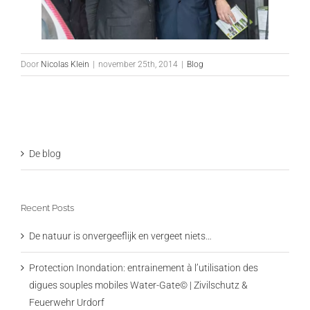
Door
Nicolas Klein
|
november 25th, 2014
|
Blog
De blog
Recent Posts
De natuur is onvergeeflijk en vergeet niets…
Protection Inondation: entrainement à l’utilisation des
digues souples mobiles Water-Gate© | Zivilschutz &
Feuerwehr Urdorf