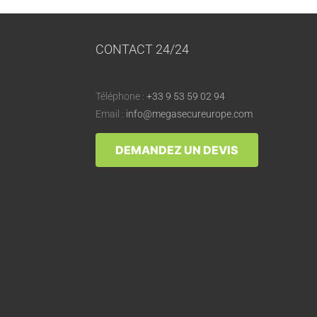
CONTACT 24/24
Téléphone :
+33 9 53 59 02 94
Email :
info@megasecureurope.com
DEMANDEZ UN DEVIS