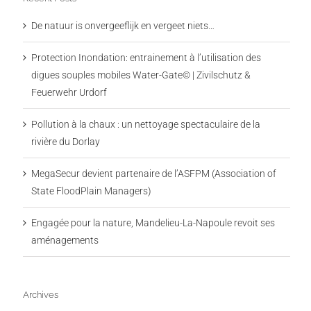
De natuur is onvergeeflijk en vergeet niets…
Protection Inondation: entrainement à l’utilisation des
digues souples mobiles Water-Gate© | Zivilschutz &
Feuerwehr Urdorf
Pollution à la chaux : un nettoyage spectaculaire de la
rivière du Dorlay
MegaSecur devient partenaire de l’ASFPM (Association of
State FloodPlain Managers)
Engagée pour la nature, Mandelieu-La-Napoule revoit ses
aménagements
Archives