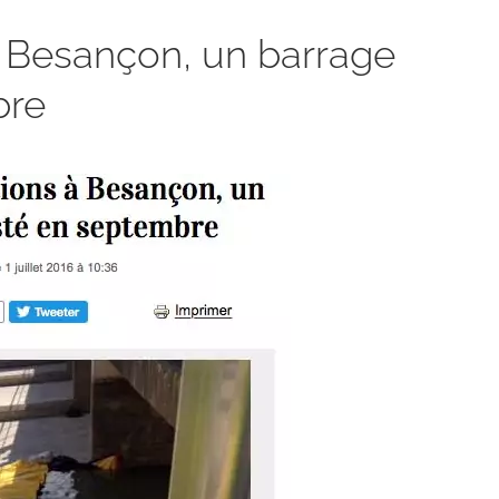
à Besançon, un barrage
bre