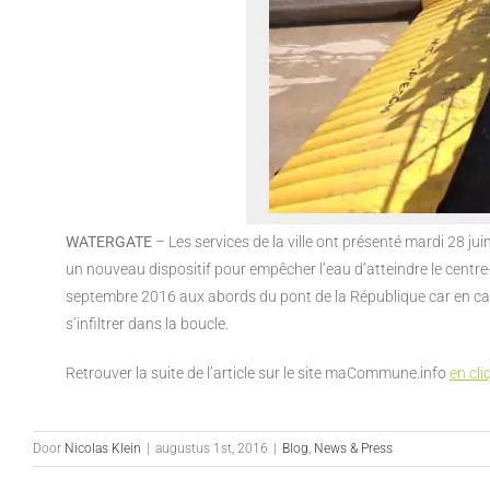
WATERGATE
– Les services de la ville ont présenté mardi 28 ju
un nouveau dispositif pour empêcher l’eau d’atteindre le centre-vil
septembre 2016 aux abords du pont de la République car en cas d
s’infiltrer dans la boucle.
Retrouver la suite de l’article sur le site maCommune.info
en cli
Door
Nicolas Klein
|
augustus 1st, 2016
|
Blog
,
News & Press