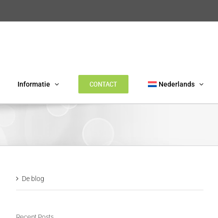
CONTACT
Informatie
Nederlands
De blog
Recent Posts