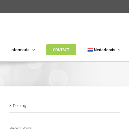
CONTACT
Informatie
Nederlands
De blog
Recent Posts