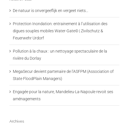
De natuur is onvergeeflijk en vergeet niets…
Protection Inondation: entrainement à l’utilisation des
digues souples mobiles Water-Gate© | Zivilschutz &
Feuerwehr Urdorf
Pollution à la chaux : un nettoyage spectaculaire de la
rivière du Dorlay
MegaSecur devient partenaire de l’ASFPM (Association of
State FloodPlain Managers)
Engagée pour la nature, Mandelieu-La-Napoule revoit ses
aménagements
Archives