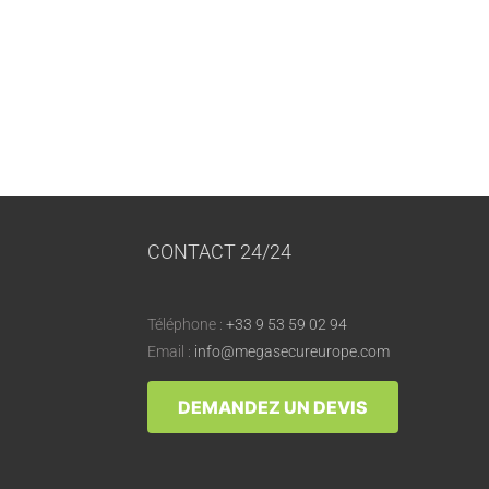
CONTACT 24/24
Téléphone :
+33 9 53 59 02 94
Email :
info@megasecureurope.com
DEMANDEZ UN DEVIS